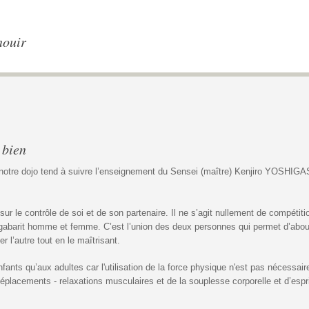
nouir
e
 bien
, notre dojo tend à suivre l’enseignement du Sensei (maître) Kenjiro YOS
ur le contrôle de soi et de son partenaire. Il ne s’agit nullement de compétitio
 gabarit homme et femme. C’est l’union des deux personnes qui permet d’abouti
 l’autre tout en le maîtrisant.
fants qu’aux adultes car l'utilisation de la force physique n'est pas nécessaire.
 déplacements - relaxations musculaires et de la souplesse corporelle et d’espr