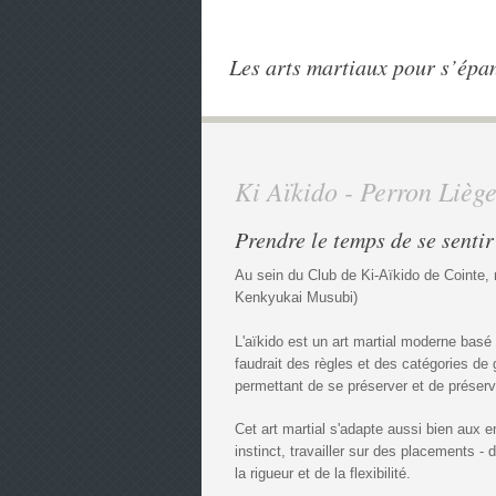
Les arts martiaux pour s’épa
Ki Aïkido - Perron Lièg
Prendre le temps de se sentir
Au sein du Club de Ki-Aïkido de Cointe
Kenkyukai Musubi)
L'aïkido est un art martial moderne basé s
faudrait des règles et des catégories de
permettant de se préserver et de préserver
Cet art martial s'adapte aussi bien aux en
instinct, travailler sur des placements -
la rigueur et de la flexibilité.