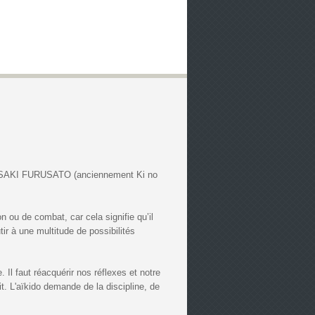
HIGASAKI FURUSATO (anciennement Ki no
n ou de combat, car cela signifie qu’il
r à une multitude de possibilités
 Il faut réacquérir nos réflexes et notre
it. L'aïkido demande de la discipline, de