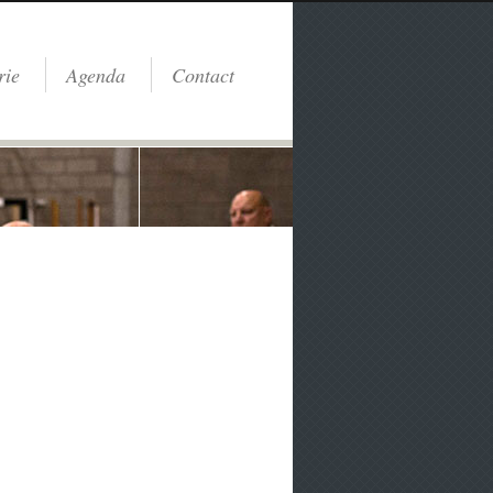
rie
Agenda
Contact